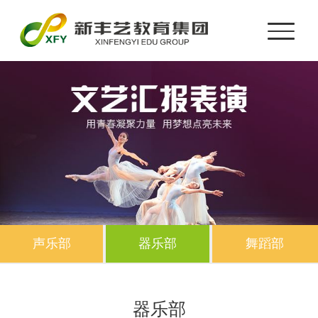
声乐部
器乐部
舞蹈部
器乐部