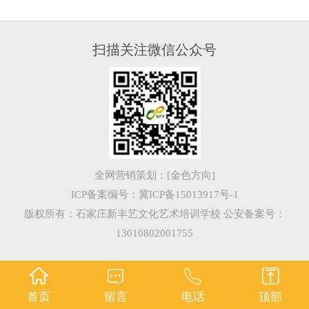
扫描关注微信公众号
全网营销策划：[
金色方向
]
ICP备案编号：冀ICP备15013917号-1
版权所有：石家庄新丰艺文化艺术培训学校 公安备案号：
13010802001755
首页
留言
电话
顶部